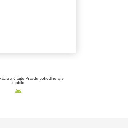
likáciu a čítajte Pravdu pohodlne aj v
mobile